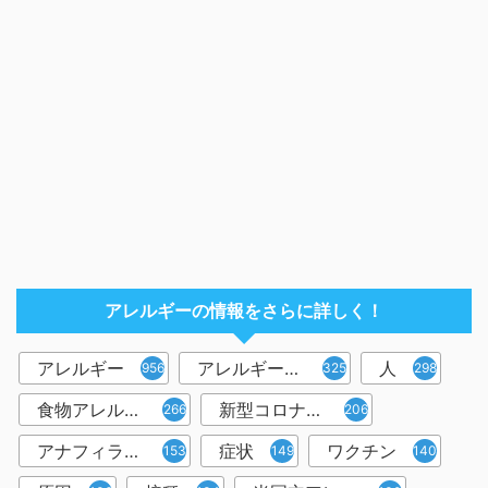
アレルギーの情報をさらに詳しく！
アレルギー
アレルギー反応
人
956
325
298
食物アレルギー
新型コロナウイルス
266
206
アナフィラキシー
症状
ワクチン
153
149
140