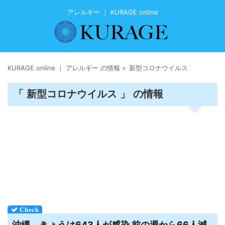
アレルギー ｜ KURAGE online
KURAGE online ｜ アレルギー の情報
>
新型コロナウイルス
「 新型コロナウイルス 」 の情報
沖縄、きょうは643人が感染 前の週から66人減