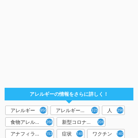
アレルギーの情報をさらに詳しく！
アレルギー
アレルギー反応
人
956
325
298
食物アレルギー
新型コロナウイルス
266
206
アナフィラキシー
症状
ワクチン
153
149
140