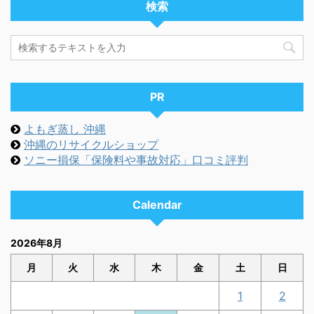
検索
PR
よもぎ蒸し 沖縄
沖縄のリサイクルショップ
ソニー損保「保険料や事故対応」口コミ評判
Calendar
2026年8月
月
火
水
木
金
土
日
1
2