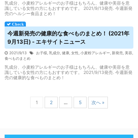
乳成分、小麦粉アレルギーのお子様はもちろん、健康や美容を意
識している女性の方にもおすすめです。 2021/9/13発売. 今週新発
売のヘルシー食品まとめ！
今週新発売の健康的な食べものまとめ！ (2021年
9月13日) - エキサイトニュース
2021/9/13
お子様
,
乳成分
,
健康
,
女性
,
小麦粉アレルギー
,
新発売
,
美容
,
食べものまとめ
乳成分、小麦粉アレルギーのお子様はもちろん、健康や美容を意
識している女性の方にもおすすめです。 2021/9/13発売. 今週新発
売の健康的な食べものまとめ！
1
2
…
5
次へ »